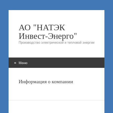
АО "НАТЭК
Инвест-Энерго"
Производство электрической и тепловой энергии
Меню
Перейти
к
Информация о компании
содержимому