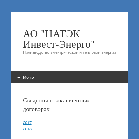
АО "НАТЭК
Инвест-Энерго"
Производство электрической и тепловой энергии
Меню
Перейти
к
Сведения о заключенных
содержимому
договорах
2017
2018